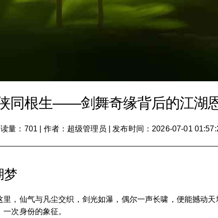
侠同根生——剑舞奇缘背后的江湖
读量：701
|
作者：超级管理员
|
发布时间：2026-07-01 01:57:
湖梦
这里，仙气与凡尘交织，剑光如瀑，偶尔一声长啸，便能撼动天
，一次身份的象征。