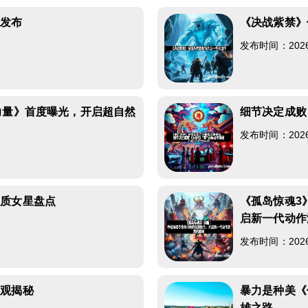
灵发布
《决战紫禁》
发布时间：2026-0
力量》首度曝光，开启超自然
细节决定成败
发布时间：2026-0
气质女星盘点
《孤岛惊魂3
启新一代动作
发布时间：2026-0
山观揭秘
暴力是种美《
雄之路