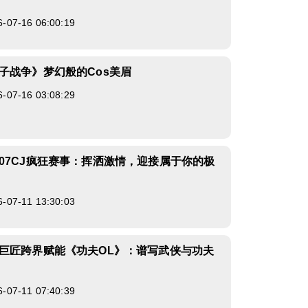
7-16 06:00:19
子战争》梦幻般的Cos美眉
7-16 03:08:29
07CJ疯狂赛事：挥洒激情，迎接属于你的极
7-11 13:30:03
巨匠跨界赋能《功夫OL》：谱写武侠与功夫
7-11 07:40:39