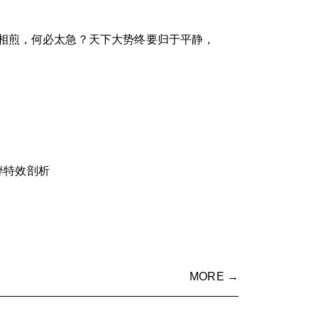
相煎，何必太急？天下大势终要归于平静，
碎特效剖析
MORE →