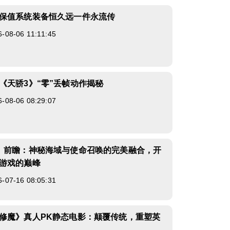
保值系统装备恒久远一件永流传
8-06 11:11:45
《天骄3》“零”丢帧动作揭秘
8-06 08:29:07
》前瞻：神秘海域与使命召唤的完美融合，开
游戏的巅峰
7-16 08:05:31
修魔》真人PK静态电影：颠覆传统，重塑英