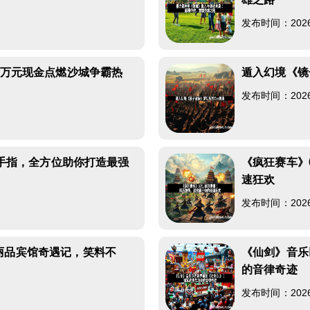
发布时间：2026-0
启万元现金点燃沙城争霸热
遁入幻境《镜
发布时间：2026-0
戏金手指，全方位助你打造最强
《疯狂赛车》
速狂欢
发布时间：2026-0
丽品宾馆奇遇记，笑料不
《仙剑》音乐
的音律奇迹
发布时间：2026-0