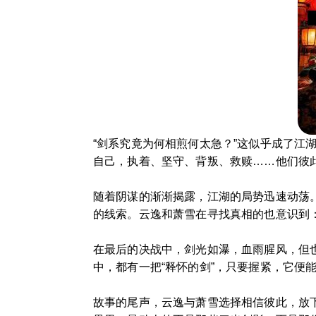
“剑系究竟为何相煎何太急？”这似乎成了
自己，执着、坚守、背叛、救赎……他们彼
随着阴谋的渐渐揭露，江湖的局势迅速动荡。
的线索。云逸和萧雪在寻找真相的也意识到
在最后的决战中，剑光如瀑，血雨腥风，但
中，都有一把“释怀的剑”，只要握紧，它便
故事的尾声，云逸与萧雪选择相信彼此，放