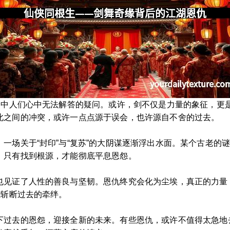
江湖中人们心中无法解答的疑问。或许，剑不仅是力量的象征，更
此之间的冲突，或许一点点源于误会，也许源自不舍的过去。
一场关于“封印”与“复苏”的大阴谋逐渐浮出水面。某个古老的
：只有找到根源，才能彻底平息恩怨。
也见证了人性的善良与坚韧。恩仇终究会化为尘埃，真正的力量
能斩断过去的牵绊。
下过去的恩怨，迎接全新的未来。有些恩仇，或许不值得太急地