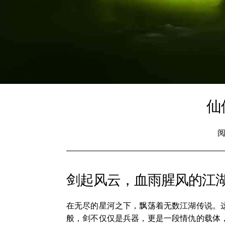
仙
阅
剑起风云，血雨腥风的江
在无尽的星河之下，飘荡着无数江湖传说。
般，剑不仅仅是兵器，更是一段情仇的载体