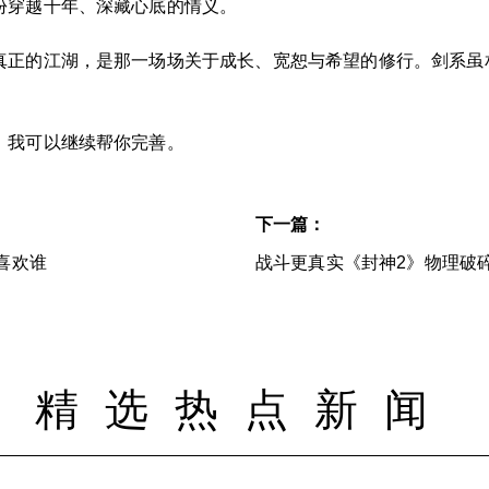
份穿越千年、深藏心底的情义。
真正的江湖，是那一场场关于成长、宽恕与希望的修行。剑系虽
，我可以继续帮你完善。
下一篇：
喜欢谁
战斗更真实《封神2》物理破
精选热点新闻