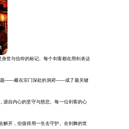
是身世与信仰的标记。每个剑客都在用剑表达
谜题——藏在宗门深处的洞府——成了最关键
，源自内心的坚守与慈悲。每一位剑客的心
去解开，但值得用一生去守护。在剑舞的世