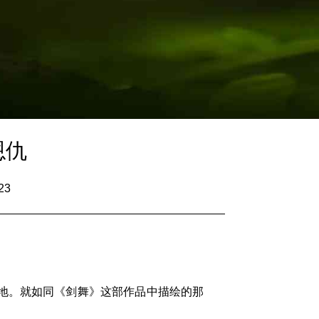
恩仇
23
地。就如同《剑舞》这部作品中描绘的那