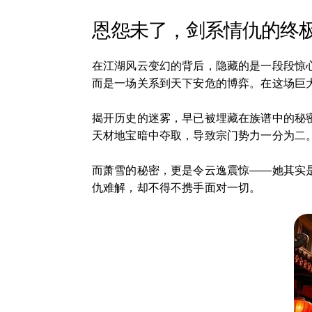
恩怨未了，剑系情仇的终
在江湖风云变幻的背后，隐藏的是一段段惊
而是一场关系到天下安危的博弈。在这场巨大
揭开历史的迷雾，早已被埋藏在族谱中的秘
天材地宝暗中夺取，导致宗门势力一分为二
而萧雪的秘密，更是令云逸震惊——她其实
仇难解，却不得不携手面对一切。