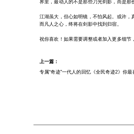
界里，最动人的不是那些刀光剑影，而是那
江湖虽大，但心如明镜，不怕风起。或许，
而凡人之心，终将在剑影中找到归宿。
祝你喜欢！如果需要调整或者加入更多细节
上一篇：
专属“奇迹”一代人的回忆《全民奇迹2》你最