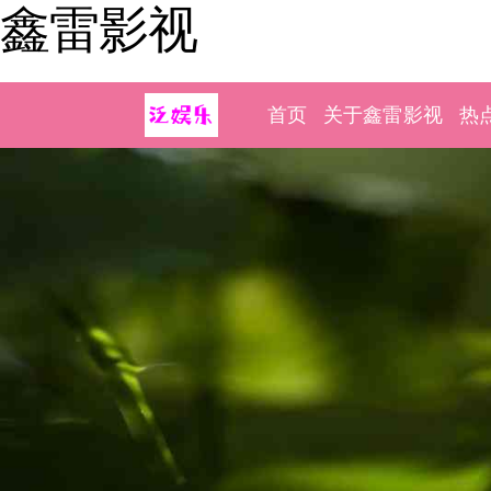
鑫雷影视
首页
关于鑫雷影视
热