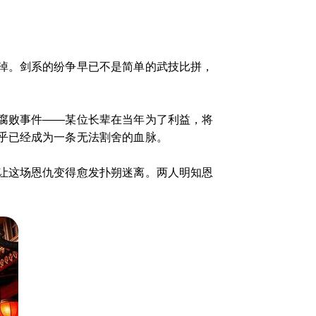
淖。剑系的纷争早已不是简单的武技比拼，
腐败事件——某位长辈在当年为了利益，将
乎已经成为一条无法割舍的血脉。
让这场恩仇变得愈发扑朔迷离。两人明知恩