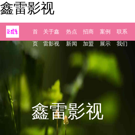
鑫雷影视
首
关于鑫
热点
招商
案例
联系
页
雷影视
新闻
加盟
展示
我们
鑫雷影视