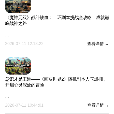
《魔神无双》战斗铁血：十环副本挑战全攻略，成就巅
峰战神之路
···
2026-07-11 12:13:22
查看详情 →
意识才是王道——《画皮世界2》随机副本人气爆棚，
开启心灵深处的冒险
···
2026-07-11 10:44:01
查看详情 →