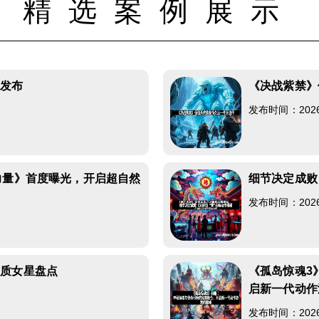
精选案例展示
灵发布
《决战紫禁》
发布时间：2026-0
力量》首度曝光，开启超自然
细节决定成败
发布时间：2026-0
气质女星盘点
《孤岛惊魂3
启新一代动作
发布时间：2026-0