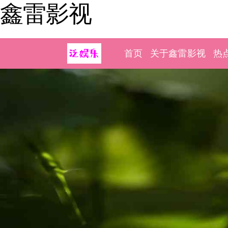
鑫雷影视
首页
关于鑫雷影视
热