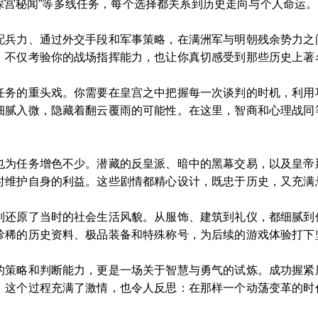
及“深宫秘闻”等多线任务，每个选择都关系到历史走向与个人命运。
配兵力、通过外交手段和军事策略，在满洲军与明朝残余势力之
，不仅考验你的战场指挥能力，也让你真切感受到那些历史上著
任务的重头戏。你需要在皇宫之中把握每一次谈判的时机，利用
细腻入微，隐藏着翻云覆雨的可能性。在这里，智商和心理战同
也为任务增色不少。潜藏的反皇派、暗中的黑幕交易，以及皇帝
时维护自身的利益。这些剧情都精心设计，既忠于历史，又充满
别还原了当时的社会生活风貌。从服饰、建筑到礼仪，都细腻到
珍稀的历史资料、极品装备和特殊称号，为后续的游戏体验打下
的策略和判断能力，更是一场关于智慧与勇气的试炼。成功握紧
。这个过程充满了激情，也令人反思：在那样一个动荡变革的时