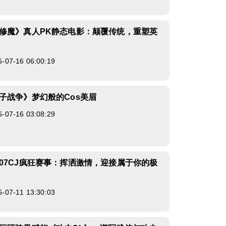
修魔》真人PK静态电影：颠覆传统，重塑英
7-16 06:00:19
子战争》梦幻般的Cos美眉
7-16 03:08:29
07CJ疯狂赛事：挥洒激情，迎接属于你的极
7-11 13:30:03