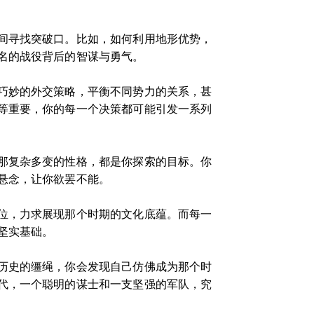
间寻找突破口。比如，如何利用地形优势，
名的战役背后的智谋与勇气。
巧妙的外交策略，平衡不同势力的关系，甚
等重要，你的每一个决策都可能引发一系列
那复杂多变的性格，都是你探索的目标。你
悬念，让你欲罢不能。
位，力求展现那个时期的文化底蕴。而每一
坚实基础。
历史的缰绳，你会发现自己仿佛成为那个时
代，一个聪明的谋士和一支坚强的军队，究