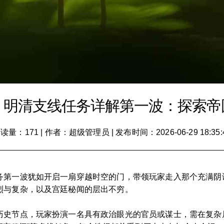
》明清支线任务详解第一波：探索帝
读量：171
|
作者：超级管理员
|
发布时间：2026-06-29 18:35:
务第一波犹如开启一扇穿越时空的门，带领玩家走入那个充满阴
烈与复杂，以及宫廷秘闻的层出不穷。
历史节点，玩家扮演一名具有政治眼光的官员或谋士，需在复杂