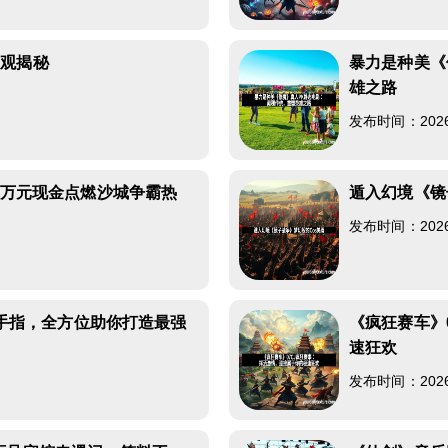
山观揭秘
暴力是种美《
雄之路
发布时间：2026-0
启万元现金点燃沙城争霸热
遁入幻境《镜
发布时间：2026-0
戏金手指，全方位助你打造最强
《疯狂赛车》
速狂欢
发布时间：2026-0