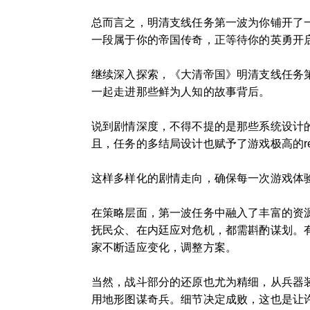
总而言之，明清支线任务第一波为你铺开了
一段属于你的帝国传奇，正等待你的英勇开
继续深入探索，《大清帝国》明清支线任务
一起走进那些鲜为人知的故事背后。
说到剧情深度，不得不提的是那些系统设计
且，任务的多结局设计也赋予了游戏极高的r
这样多样化的剧情走向，确保每一次游戏体
在策略层面，第一波任务中融入了丰富的资
抚民众、在内廷应对危机，都需斟酌谋划。
家不断适应变化，调整方案。
当然，战斗部分的还原也尤为精细，从兵器
用地形图谋奇兵。细节决定成败，这也是让