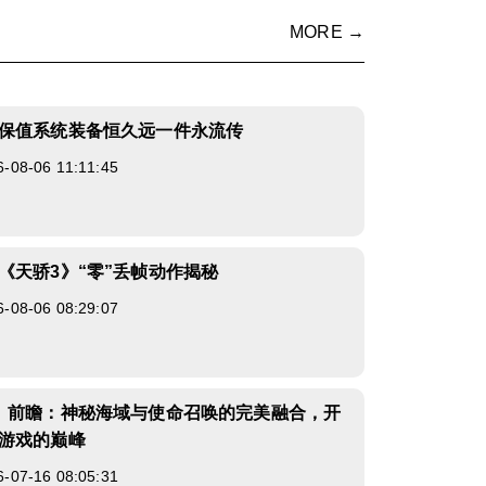
MORE →
保值系统装备恒久远一件永流传
8-06 11:11:45
《天骄3》“零”丢帧动作揭秘
8-06 08:29:07
》前瞻：神秘海域与使命召唤的完美融合，开
游戏的巅峰
7-16 08:05:31