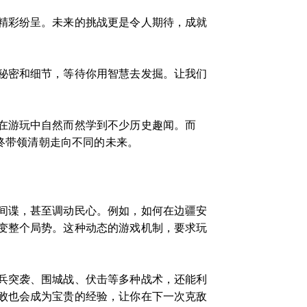
精彩纷呈。未来的挑战更是令人期待，成就
秘密和细节，等待你用智慧去发掘。让我们
在游玩中自然而然学到不少历史趣闻。而
最终带领清朝走向不同的未来。
间谍，甚至调动民心。例如，如何在边疆安
变整个局势。这种动态的游戏机制，要求玩
兵突袭、围城战、伏击等多种战术，还能利
败也会成为宝贵的经验，让你在下一次克敌