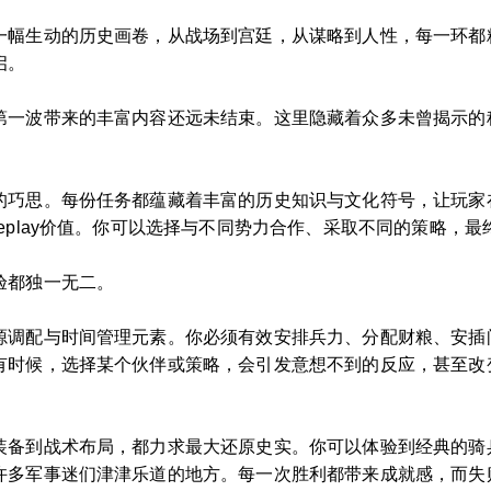
一幅生动的历史画卷，从战场到宫廷，从谋略到人性，每一环都
启。
第一波带来的丰富内容还远未结束。这里隐藏着众多未曾揭示的
的巧思。每份任务都蕴藏着丰富的历史知识与文化符号，让玩家
eplay价值。你可以选择与不同势力合作、采取不同的策略，
验都独一无二。
源调配与时间管理元素。你必须有效安排兵力、分配财粮、安插
有时候，选择某个伙伴或策略，会引发意想不到的反应，甚至改
装备到战术布局，都力求最大还原史实。你可以体验到经典的骑
许多军事迷们津津乐道的地方。每一次胜利都带来成就感，而失