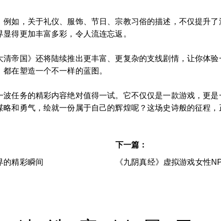
。例如，关于礼仪、服饰、节日、宗教习俗的描述，不仅提升了
界显得更加丰富多彩，令人流连忘返。
大清帝国》还将陆续推出更丰富、更复杂的支线剧情，让你体验
，都在塑造一个不一样的蓝图。
一波任务的精彩内容绝对值得一试。它不仅仅是一款游戏，更是
谋略和勇气，绘就一份属于自己的辉煌呢？这场史诗般的征程，
下一篇：
界的精彩瞬间
《九阴真经》虚拟游戏女性N