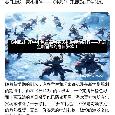
春日上线，豪礼相伴——《神武2》开启暖心开学礼包
随着新学期的到来，许多学生和玩家都沉浸在新学期规划
的期待中。而在《神武2》的世界里，一个充满神秘色彩
和丰富玩法的春日盛宴也已悄然开启。游戏官方为所有忠
实玩家准备了一份厚礼——“开学礼包”，不仅是对新学期
的热烈祝贺，更是一份春天的特别礼物，让你的游戏之旅