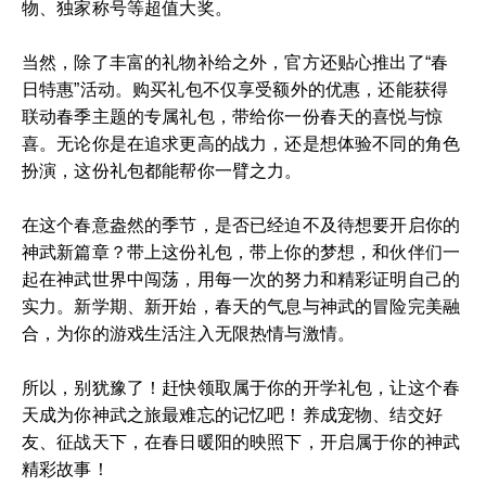
物、独家称号等超值大奖。
当然，除了丰富的礼物补给之外，官方还贴心推出了“春
日特惠”活动。购买礼包不仅享受额外的优惠，还能获得
联动春季主题的专属礼包，带给你一份春天的喜悦与惊
喜。无论你是在追求更高的战力，还是想体验不同的角色
扮演，这份礼包都能帮你一臂之力。
在这个春意盎然的季节，是否已经迫不及待想要开启你的
神武新篇章？带上这份礼包，带上你的梦想，和伙伴们一
起在神武世界中闯荡，用每一次的努力和精彩证明自己的
实力。新学期、新开始，春天的气息与神武的冒险完美融
合，为你的游戏生活注入无限热情与激情。
所以，别犹豫了！赶快领取属于你的开学礼包，让这个春
天成为你神武之旅最难忘的记忆吧！养成宠物、结交好
友、征战天下，在春日暖阳的映照下，开启属于你的神武
精彩故事！