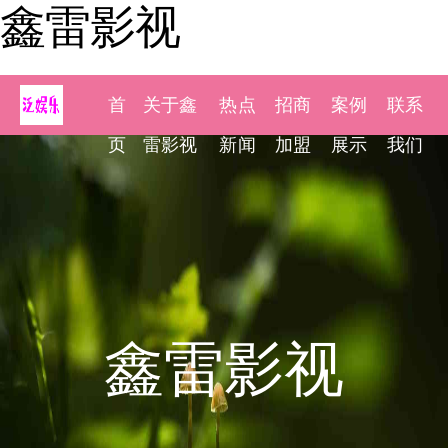
鑫雷影视
首
关于鑫
热点
招商
案例
联系
页
雷影视
新闻
加盟
展示
我们
鑫雷影视