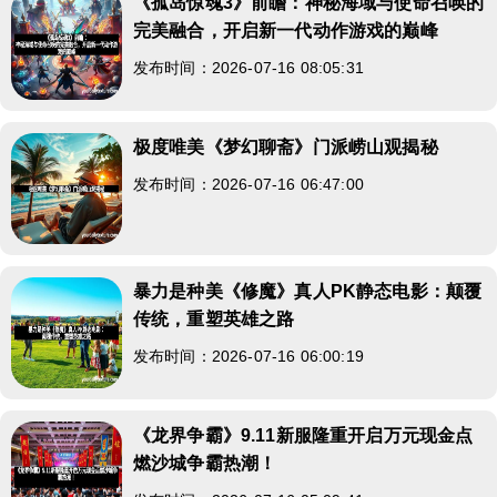
《孤岛惊魂3》前瞻：神秘海域与使命召唤的
完美融合，开启新一代动作游戏的巅峰
发布时间：2026-07-16 08:05:31
极度唯美《梦幻聊斋》门派崂山观揭秘
发布时间：2026-07-16 06:47:00
暴力是种美《修魔》真人PK静态电影：颠覆
传统，重塑英雄之路
发布时间：2026-07-16 06:00:19
《龙界争霸》9.11新服隆重开启万元现金点
燃沙城争霸热潮！