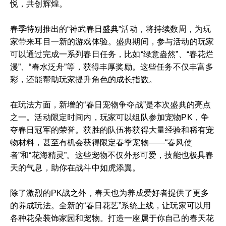
悦，共创辉煌。
春季特别推出的“神武春日盛典”活动，将持续数周，为玩
家带来耳目一新的游戏体验。盛典期间，参与活动的玩家
可以通过完成一系列春日任务，比如“绿意盎然”、“春花烂
漫”、“春水泛舟”等，获得丰厚奖励。这些任务不仅丰富多
彩，还能帮助玩家提升角色的成长指数。
在玩法方面，新增的“春日宠物争夺战”是本次盛典的亮点
之一。活动限定时间内，玩家可以组队参加宠物PK，争
夺春日冠军的荣誉。获胜的队伍将获得大量经验和稀有宠
物材料，甚至有机会获得限定春季宠物——“春风使
者”和“花海精灵”。这些宠物不仅外形可爱，技能也极具春
天的气息，助你在战斗中如虎添翼。
除了激烈的PK战之外，春天也为养成爱好者提供了更多
的养成玩法。全新的“春日花艺”系统上线，让玩家可以用
各种花朵装饰家园和宠物。打造一座属于你自己的春天花