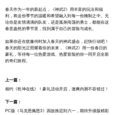
春天作为一年的新起点，《神武2》用丰富的玩法和福
利，将这份季节的温暖和希望融入到每一份腌制之中。无
论你是友情满满的队友，还是孤身闯荡的勇士，都能在这
春意盎然的季节里，找到属于自己的冒险与成长。
如果你还在犹豫何时加入春天的神武盛会，赶快行动吧！
春天的阳光正照耀着你的未来，《神武2》用一份春日的
豪礼，等待每一位热爱游戏、热爱冒险的你一同开启全新
的奇幻旅程。
上一篇：
相约《乾坤在线》！豪礼活动开启，激爽内测不容错过！
下一篇：
PC版《马克恩佩恩3》因故推迟到六一，期待升级版精彩