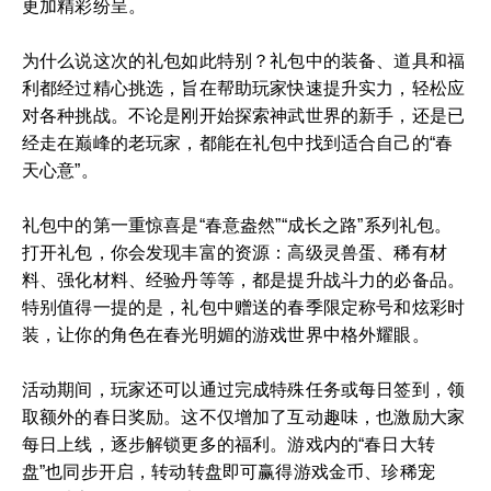
更加精彩纷呈。
为什么说这次的礼包如此特别？礼包中的装备、道具和福
利都经过精心挑选，旨在帮助玩家快速提升实力，轻松应
对各种挑战。不论是刚开始探索神武世界的新手，还是已
经走在巅峰的老玩家，都能在礼包中找到适合自己的“春
天心意”。
礼包中的第一重惊喜是“春意盎然”“成长之路”系列礼包。
打开礼包，你会发现丰富的资源：高级灵兽蛋、稀有材
料、强化材料、经验丹等等，都是提升战斗力的必备品。
特别值得一提的是，礼包中赠送的春季限定称号和炫彩时
装，让你的角色在春光明媚的游戏世界中格外耀眼。
活动期间，玩家还可以通过完成特殊任务或每日签到，领
取额外的春日奖励。这不仅增加了互动趣味，也激励大家
每日上线，逐步解锁更多的福利。游戏内的“春日大转
盘”也同步开启，转动转盘即可赢得游戏金币、珍稀宠