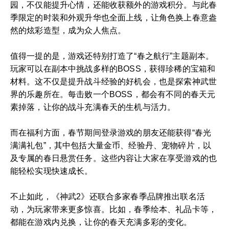
园，不仅能提升心情，还能收获额外的游戏积分。与此春
季限定的时装和外观升华也全面上线，让角色换上春意盎
然的炫彩造型，成为众人焦点。
值得一提的是，游戏还特别打造了“春之航行”主题副本。
玩家可以在副本中挑战多样的BOSS，获得珍稀的宝箱和
材料。这不仅是提升战斗经验的好机会，也是探索神武世
界的乐趣所在。每击败一个BOSS，都会有不同的春天元
素掉落，让你的战斗充满春天的生机与活力。
而在福利方面，春节期间登录游戏的朋友还能获得“春光
满满礼包”，其中包括大量金币、经验丹、宠物碎片，以
及专属的春日悬赏任务。这些内容让大家在享受游戏的也
能轻松实现快速成长。
不止如此，《神武2》还联合多家春季品牌推出联名活
动，为玩家带来更多惊喜。比如，春季绘本、礼品卡等，
都能在游戏内兑换，让你的春天充满多彩的变化。