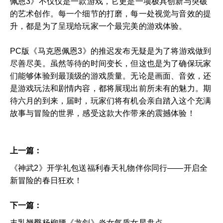
佩恩3》不仅仅是一款游戏，它更是一项极具创新与突破
的艺术创作。每一个细节的打磨，每一处视觉与音效的提
升，都是为了呈现给玩家一个最完美的游戏体验。
PC版《马克恩佩恩3》的推迟发布无疑是为了将游戏做到
尽善尽美。虽然等待的时间变长，但这也是为了确保玩家
们能够体验到最顶级的游戏质量。无论是画面、音效，还
是游戏玩法和剧情内容，都将展现出前所未有的魅力。期
待六月的到来，届时，玩家们将有机会亲自踏入这个充满
故事与冒险的世界，感受这款大作带来的震撼体验！
上一篇：
《神武2》开学礼包送福利春天礼物伴你同行——开启全
新冒险的春日狂欢！
下一篇：
丰乳翘臀杨柳腰《龙剑》炎女气质女星盘点