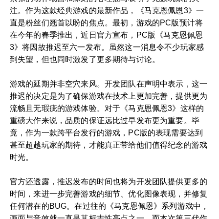
注。作为这款经典游戏的最新作品，《马克恩佩恩3》一
直是粉丝们翘首以盼的焦点。最初，游戏的PC版预计将
在今年的春季推出，近日官方宣布，PC版《马克恩佩恩
3》将因故推迟至六一发布。虽然这一消息令不少玩家感
到失望，但也同时激发了更多期待与讨论。
游戏的延期并非空穴来风。开发团队在声明中表示，这一
推迟的决定是为了确保游戏在技术上更加完善，提供更为
流畅且无瑕疵的游戏体验。对于《马克恩佩恩3》这样的
重磅大作来说，品质的保证远比过早发布更为重要。毕
竟，作为一款跨平台发行的游戏，PC版的表现需要达到
甚至超越玩家的期待，才能真正带给他们值得纪念的游戏
时光。
官方还透露，推迟发布的时间也将为开发团队提供更多的
时间，来进一步完善游戏的细节、优化图像表现，并修复
任何潜在的BUG。在过往的《马克恩佩恩》系列游戏中，
画面与音效就一直是其标志性亮点之一。而本次第三代作