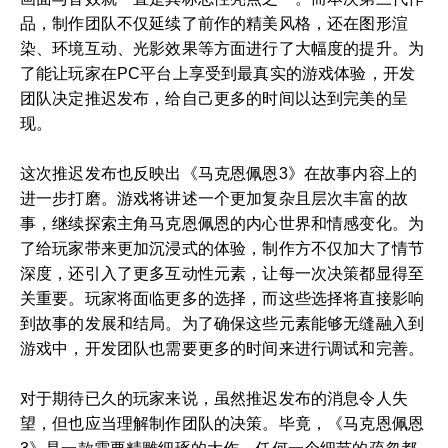
品，制作团队不仅延续了前作的精美风格，还在图形渲
染、环境互动、光影效果等方面进行了大幅度的提升。为
了能让玩家在PC平台上享受到最真实的游戏体验，开发
团队决定推迟发布，给自己更多的时间以达到完美的呈
现。
这次推迟发布也反映出《马克恩佩恩3》在故事内容上的
进一步打磨。游戏将讲述一个更加复杂且层次丰富的故
事，继续探索主角马克恩佩恩的内心世界和情感变化。为
了给玩家带来更加沉浸式的体验，制作方不仅加大了情节
深度，还引入了更多互动性元素，让每一次决策都显得至
关重要。玩家将面临更多的选择，而这些选择将直接影响
到故事的发展和结局。为了确保这些元素能够无缝融入到
游戏中，开发团队也需要更多的时间来进行调试和完善。
对于期待已久的玩家来说，虽然推迟发布的消息令人失
望，但也应当理解制作团队的决策。毕竟，《马克恩佩恩