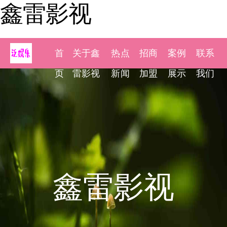
鑫雷影视
首
关于鑫
热点
招商
案例
联系
页
雷影视
新闻
加盟
展示
我们
鑫雷影视