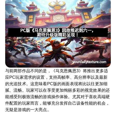
与前两部作品不同的是，《马克恩佩恩3》将推出更多适
应PC玩家需求的设置，支持高帧率、高分辨率以及最新
的光追技术。这意味着PC版的画面表现将比以往更加细
腻、流畅。玩家可以在享受更加绚丽多彩的视觉效果的还
能感受到极致流畅的游戏操作体验。尤其对于喜欢高端硬
件配置的玩家而言，能够充分发挥自己设备性能的机会，
无疑是游戏的一大亮点。