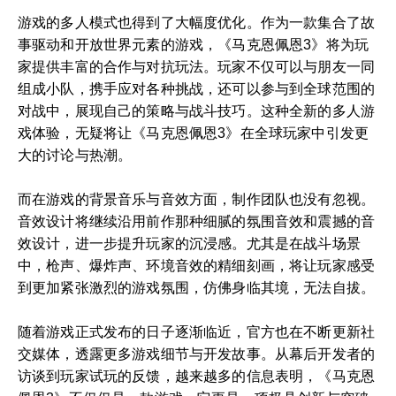
游戏的多人模式也得到了大幅度优化。作为一款集合了故
事驱动和开放世界元素的游戏，《马克恩佩恩3》将为玩
家提供丰富的合作与对抗玩法。玩家不仅可以与朋友一同
组成小队，携手应对各种挑战，还可以参与到全球范围的
对战中，展现自己的策略与战斗技巧。这种全新的多人游
戏体验，无疑将让《马克恩佩恩3》在全球玩家中引发更
大的讨论与热潮。
而在游戏的背景音乐与音效方面，制作团队也没有忽视。
音效设计将继续沿用前作那种细腻的氛围音效和震撼的音
效设计，进一步提升玩家的沉浸感。尤其是在战斗场景
中，枪声、爆炸声、环境音效的精细刻画，将让玩家感受
到更加紧张激烈的游戏氛围，仿佛身临其境，无法自拔。
随着游戏正式发布的日子逐渐临近，官方也在不断更新社
交媒体，透露更多游戏细节与开发故事。从幕后开发者的
访谈到玩家试玩的反馈，越来越多的信息表明，《马克恩